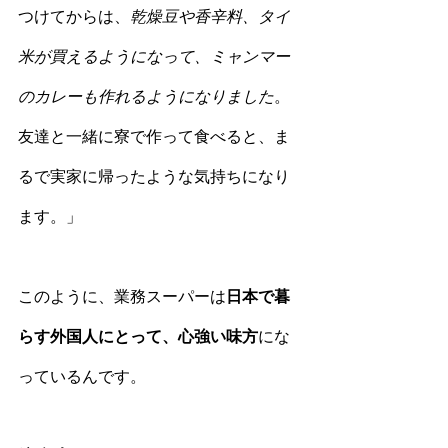
つけてからは、
乾燥豆や香辛料、タイ
米が買えるようになって、ミャンマー
のカレーも作れるようになりました
。
友達と一緒に寮で作って食べると、ま
るで実家に帰ったような気持ちになり
ます。」
このように、業務スーパーは
日本で暮
らす外国人にとって、心強い味方
にな
っているんです。