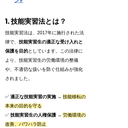
ント
1. 技能実習法とは？
技能実習法は、2017年に施行された法
律で、
技能実習生の適正な受け入れと
保護を目的
としています。この法律に
より、技能実習生の労働環境の整備
や、不適切な扱いを防ぐ仕組みが強化
されました。
✅ 
適正な技能実習の実施
 → 
技能移転の
本来の目的を守る
✅ 
技能実習生の人権保護
 → 
労働環境の
改善、パワハラ防止