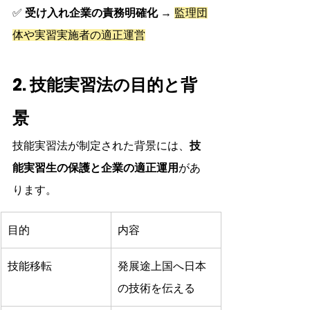
✅ 
受け入れ企業の責務明確化
 → 
監理団
体や実習実施者の適正運営
2. 技能実習法の目的と背
景
技能実習法が制定された背景には、
技
能実習生の保護と企業の適正運用
があ
ります。
目的
内容
技能移転
発展途上国へ日本
の技術を伝える